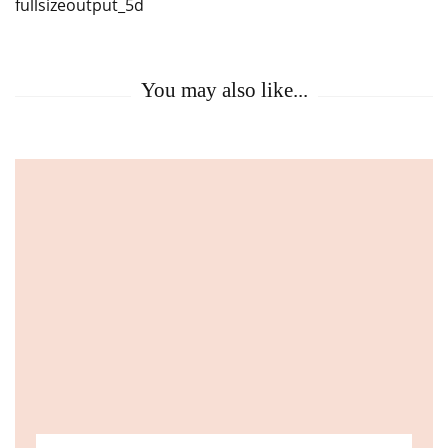
fullsizeoutput_5d
Navigation
You may also like...