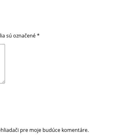
lia sú označené
*
ehliadači pre moje budúce komentáre.