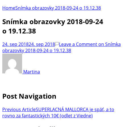
Home
Snímka obrazovky 2018-09-24 o 19.12.38
Snímka obrazovky 2018-09-24
o 19.12.38
24. sep 2018
24. sep 2018
Leave a Comment
on Snímka
obrazovky 2018-09-24 o 19.12.38
Martina
Post Navigation
Previous Article
SUPERLACNÁ MALLORCA je späť, a to
rovno za fantastických 10€ (odlet z Viedne)