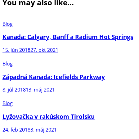
You may also like...
Blog
Kanada: Calgary, Banff a Radium Hot Springs
15. jún 2018
27. okt 2021
Blog
Západná Kanada: Icefields Parkway
8. júl 2018
13. máj 2021
Blog
Lyžovačka v rakúskom Tirolsku
24. feb 2018
3. máj 2021