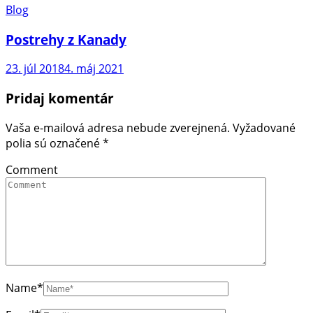
Blog
Postrehy z Kanady
23. júl 2018
4. máj 2021
Pridaj komentár
Vaša e-mailová adresa nebude zverejnená.
Vyžadované
polia sú označené
*
Comment
Name
*