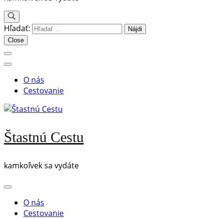
Hľadať:
Close
O nás
Cestovanie
Štastnú Cestu
kamkoľvek sa vydáte
O nás
Cestovanie