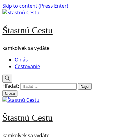
Skip to content (Press Enter)
Štastnú Cestu
kamkoľvek sa vydáte
O nás
Cestovanie
Hľadať:
Close
Štastnú Cestu
kamkoľvek sa vydáte