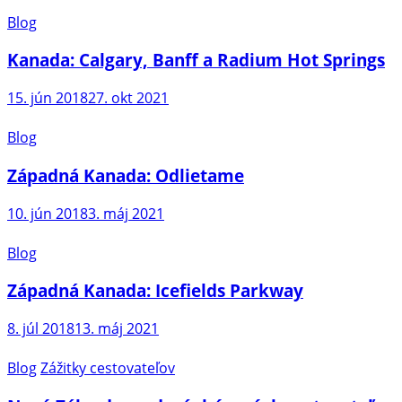
Blog
Kanada: Calgary, Banff a Radium Hot Springs
15. jún 2018
27. okt 2021
Blog
Západná Kanada: Odlietame
10. jún 2018
3. máj 2021
Blog
Západná Kanada: Icefields Parkway
8. júl 2018
13. máj 2021
Blog
Zážitky cestovateľov