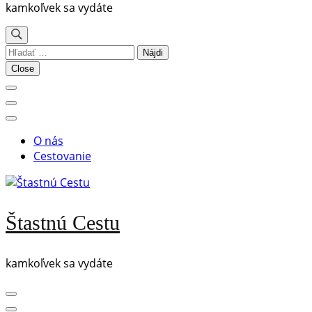
kamkoľvek sa vydáte
Hľadať:
Close
O nás
Cestovanie
Štastnú Cestu
kamkoľvek sa vydáte