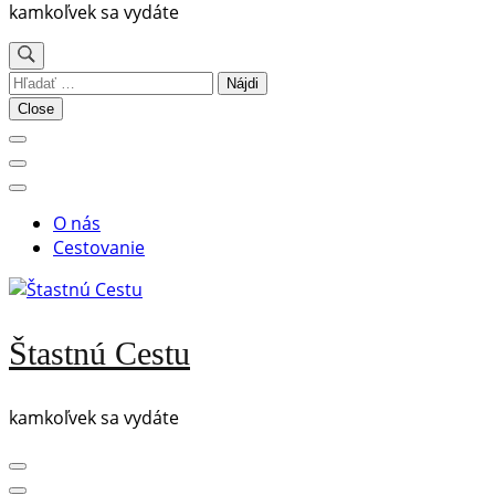
kamkoľvek sa vydáte
Hľadať:
Close
O nás
Cestovanie
Štastnú Cestu
kamkoľvek sa vydáte