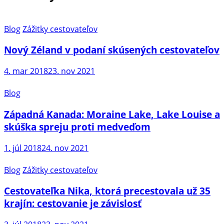
Blog
Zážitky cestovateľov
Nový Zéland v podaní skúsených cestovateľov
4. mar 2018
23. nov 2021
Blog
Západná Kanada: Moraine Lake, Lake Louise a
skúška spreju proti medveďom
1. júl 2018
24. nov 2021
Blog
Zážitky cestovateľov
Cestovateľka Nika, ktorá precestovala už 35
krajín: cestovanie je závislosť