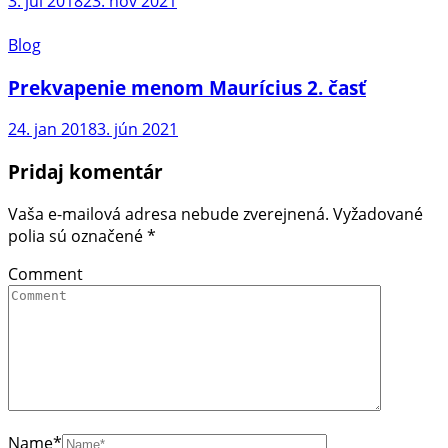
3. júl 2018
23. nov 2021
Blog
Prekvapenie menom Maurícius 2. časť
24. jan 2018
3. jún 2021
Pridaj komentár
Vaša e-mailová adresa nebude zverejnená.
Vyžadované
polia sú označené
*
Comment
Name
*