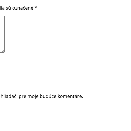
lia sú označené
*
ehliadači pre moje budúce komentáre.