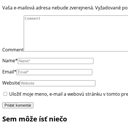
Vaša e-mailová adresa nebude zverejnená.
Vyžadované po
Comment
Name
*
Email
*
Website
Uložiť moje meno, e-mail a webovú stránku v tomto pr
Sem môže ísť niečo