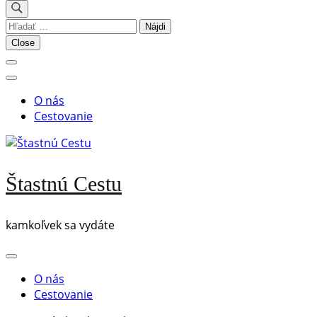
Hľadať:
Close
O nás
Cestovanie
Štastnú Cestu
kamkoľvek sa vydáte
O nás
Cestovanie