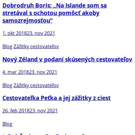
Dobrodruh Boris: „Na Islande som sa
stretával s ochotou pomôcť akoby
samozrejmosťou“
1. okt 2018
23. nov 2021
Blog
Zážitky cestovateľov
Nový Zéland v podaní skúsených cestovateľov
4. mar 2018
23. nov 2021
Blog
Zážitky cestovateľov
Cestovateľka Peťka a jej zážitky z ciest
26. feb 2018
23. nov 2021
Blog