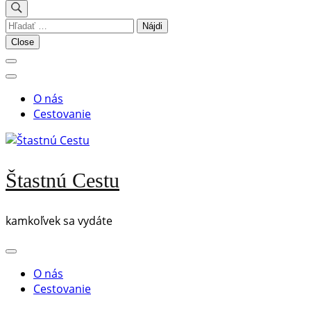
Hľadať:
Close
O nás
Cestovanie
Štastnú Cestu
kamkoľvek sa vydáte
O nás
Cestovanie