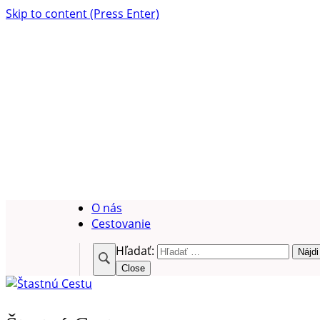
Skip to content (Press Enter)
O nás
Cestovanie
Hľadať:
Close