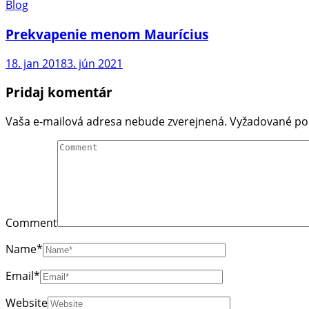
Blog
Prekvapenie menom Maurícius
18. jan 2018
3. jún 2021
Pridaj komentár
Vaša e-mailová adresa nebude zverejnená.
Vyžadované po
Comment
Name
*
Email
*
Website