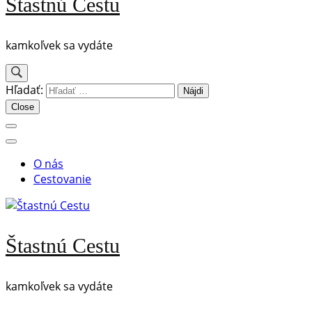
Štastnú Cestu
kamkoľvek sa vydáte
Hľadať:
Close
O nás
Cestovanie
Štastnú Cestu
kamkoľvek sa vydáte