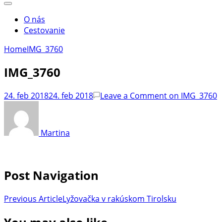
O nás
Cestovanie
Home
IMG_3760
IMG_3760
24. feb 2018
24. feb 2018
Leave a Comment
on IMG_3760
Martina
Post Navigation
Previous Article
Lyžovačka v rakúskom Tirolsku