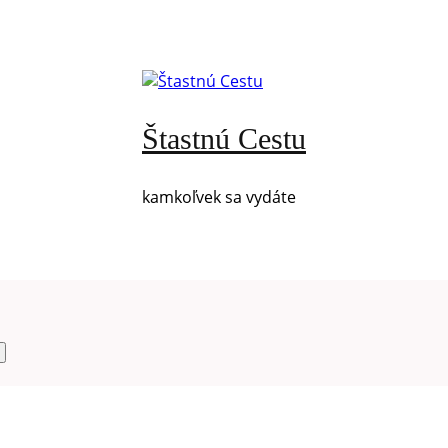
Štastnú Cestu
kamkoľvek sa vydáte