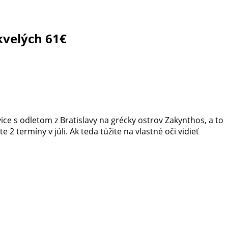
kvelých 61€
ce s odletom z Bratislavy na grécky ostrov Zakynthos, a to
2 termíny v júli. Ak teda túžite na vlastné oči vidieť