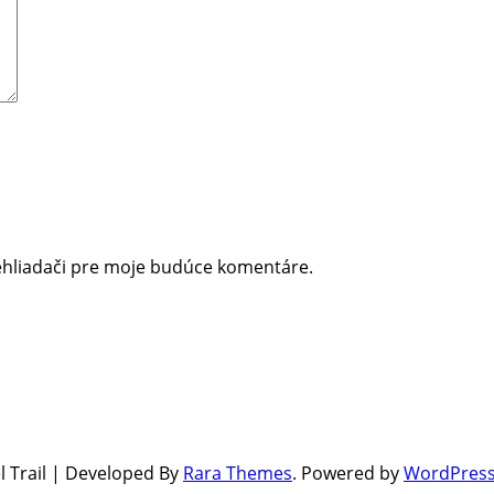
ehliadači pre moje budúce komentáre.
l Trail | Developed By
Rara Themes
.
Powered by
WordPres