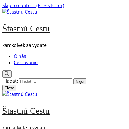
Skip to content (Press Enter)
Štastnú Cestu
kamkoľvek sa vydáte
O nás
Cestovanie
Hľadať:
Close
Štastnú Cestu
kamkoľvek sa vydáte