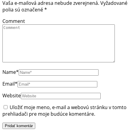
Vaša e-mailová adresa nebude zverejnená.
Vyžadované
polia sú označené
*
Comment
Name
*
Email
*
Website
Uložiť moje meno, e-mail a webovú stránku v tomto
prehliadači pre moje budúce komentáre.