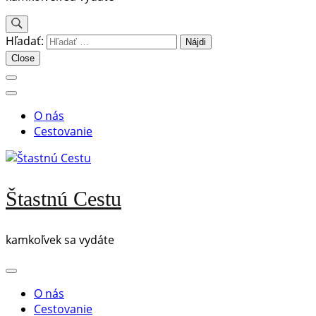
Hľadať:
Close
O nás
Cestovanie
Štastnú Cestu
kamkoľvek sa vydáte
O nás
Cestovanie