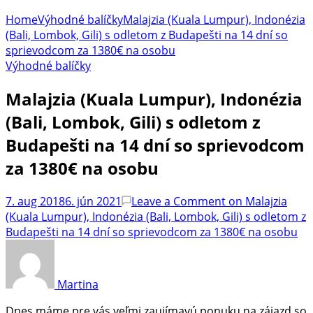
Home
Výhodné balíčky
Malajzia (Kuala Lumpur), Indonézia
(Bali, Lombok, Gili) s odletom z Budapešti na 14 dní so
sprievodcom za 1380€ na osobu
Výhodné balíčky
Malajzia (Kuala Lumpur), Indonézia
(Bali, Lombok, Gili) s odletom z
Budapešti na 14 dní so sprievodcom
za 1380€ na osobu
7. aug 2018
6. jún 2021
Leave a Comment
on Malajzia
(Kuala Lumpur), Indonézia (Bali, Lombok, Gili) s odletom z
Budapešti na 14 dní so sprievodcom za 1380€ na osobu
Martina
Dnes máme pre vás veľmi zaujímavú ponuku na zájazd so