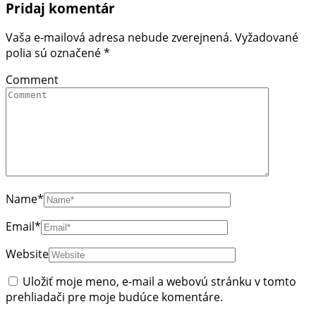
Pridaj komentár
Vaša e-mailová adresa nebude zverejnená.
Vyžadované
polia sú označené
*
Comment
Name
*
Email
*
Website
Uložiť moje meno, e-mail a webovú stránku v tomto
prehliadači pre moje budúce komentáre.