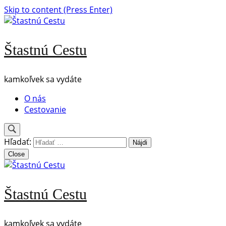
Skip to content (Press Enter)
Štastnú Cestu
kamkoľvek sa vydáte
O nás
Cestovanie
Hľadať:
Close
Štastnú Cestu
kamkoľvek sa vydáte