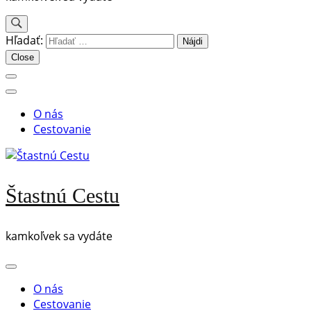
Hľadať:
Close
O nás
Cestovanie
Štastnú Cestu
kamkoľvek sa vydáte
O nás
Cestovanie