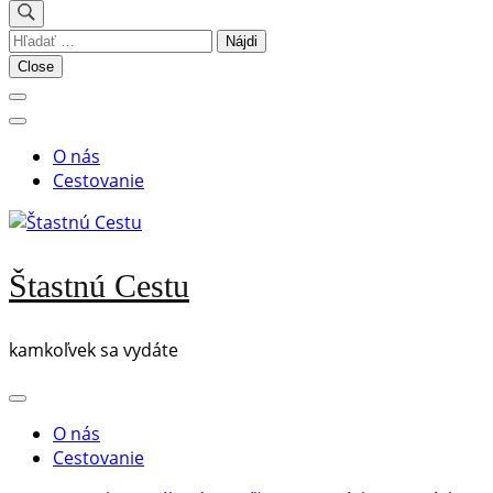
Hľadať:
Close
O nás
Cestovanie
Štastnú Cestu
kamkoľvek sa vydáte
O nás
Cestovanie