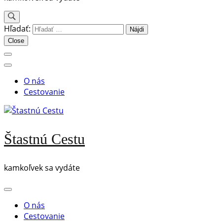
Hľadať:
Close
O nás
Cestovanie
Štastnú Cestu
kamkoľvek sa vydáte
O nás
Cestovanie