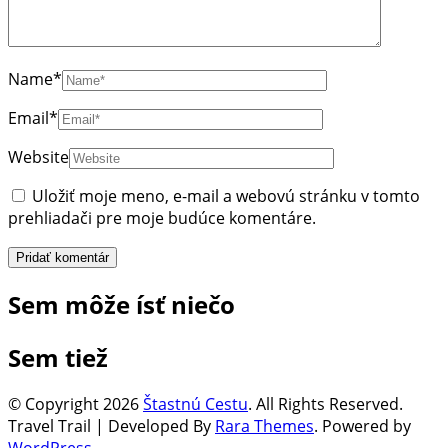
Name
*
Email
*
Website
Uložiť moje meno, e-mail a webovú stránku v tomto
prehliadači pre moje budúce komentáre.
Sem môže ísť niečo
Sem tiež
© Copyright 2026
Štastnú Cestu
. All Rights Reserved.
Travel Trail | Developed By
Rara Themes
.
Powered by