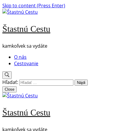
Skip to content (Press Enter)
Štastnú Cestu
kamkoľvek sa vydáte
O nás
Cestovanie
Hľadať:
Close
Štastnú Cestu
kamkoľvek sa vydáte