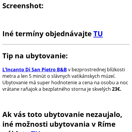
Screenshot:
Iné termíny objednávajte
TU
Tip na ubytovanie:
L’Incanto Di San Pietro B&B
v bezprostrednej blízkosti
metra a len 5 minút o slávnych vatikánskych múzeí.
Ubytovanie má super hodnotenie a cena na osobu a noc
vrátane raňajok a bezplatného storna je skvelých
23€.
Ak vás toto ubytovanie nezaujalo,
iné možnosti ubytovania v Ríme