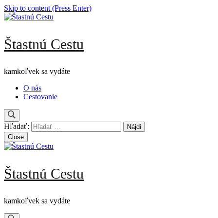
Skip to content (Press Enter)
Štastnú Cestu
kamkoľvek sa vydáte
O nás
Cestovanie
Hľadať:
Close
Štastnú Cestu
kamkoľvek sa vydáte