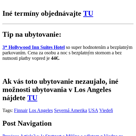
Iné termíny objednávajte
TU
Tip na ubytovanie:
3* Hollywood Inn Suites Hotel
so super hodnotením a bezplatným
parkovaním. Cena za osobu a noc s bezplatným stornom a bez
nutnosti platby vopred je
44€.
Ak vás toto ubytovanie nezaujalo, iné
možnosti ubytovania v Los Angeles
nájdete
TU
Tags:
Finnair
Los Angeles
Severná Amerika
USA
Viedeň
Post Navigation