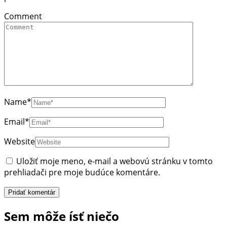
Comment
Name
*
Email
*
Website
Uložiť moje meno, e-mail a webovú stránku v tomto
prehliadači pre moje budúce komentáre.
Sem môže ísť niečo