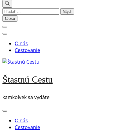
Hľadať:
Close
O nás
Cestovanie
Štastnú Cestu
kamkoľvek sa vydáte
O nás
Cestovanie