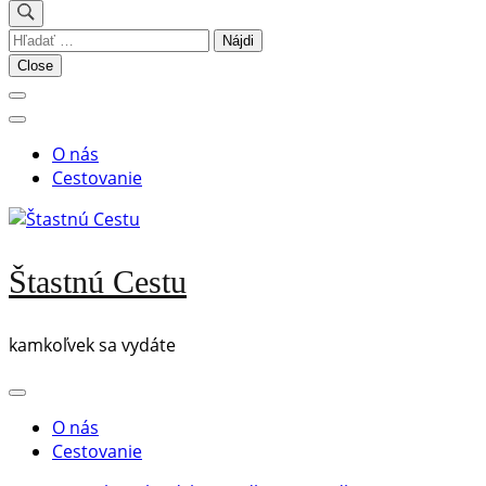
Hľadať:
Close
O nás
Cestovanie
Štastnú Cestu
kamkoľvek sa vydáte
O nás
Cestovanie