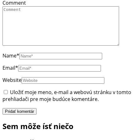
Comment
Name
*
Email
*
Website
Uložiť moje meno, e-mail a webovú stránku v tomto
prehliadači pre moje budúce komentáre.
Sem môže ísť niečo