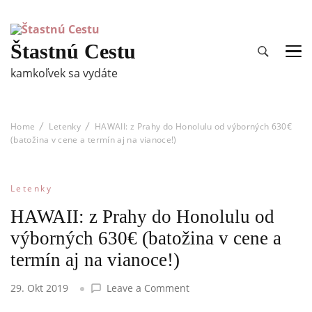
Štastnú Cestu
kamkoľvek sa vydáte
Home
Letenky
HAWAII: z Prahy do Honolulu od výborných 630€
(batožina v cene a termín aj na vianoce!)
Letenky
HAWAII: z Prahy do Honolulu od
výborných 630€ (batožina v cene a
termín aj na vianoce!)
on
29. Okt 2019
Leave a Comment
HAWAII: