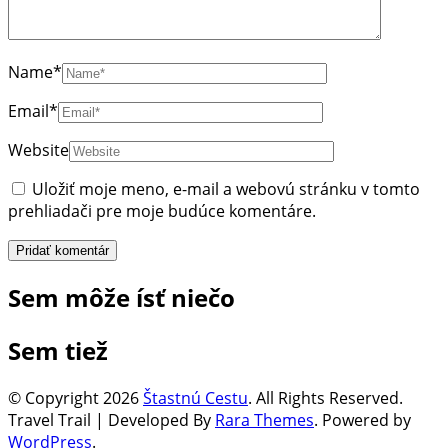
Name
*
Email
*
Website
Uložiť moje meno, e-mail a webovú stránku v tomto
prehliadači pre moje budúce komentáre.
Sem môže ísť niečo
Sem tiež
© Copyright 2026
Štastnú Cestu
. All Rights Reserved.
Travel Trail | Developed By
Rara Themes
.
Powered by
WordPress
.