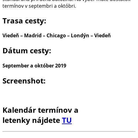
termínov v septembri a októbri.
Trasa cesty:
Viedeň
– Madrid –
Chicago
– Londýn –
Viedeň
Dátum cesty:
September a október 2019
Screenshot:
Kalendár termínov a
letenky nájdete
TU