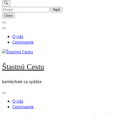
Hľadať:
Close
O nás
Cestovanie
Štastnú Cestu
kamkoľvek sa vydáte
O nás
Cestovanie