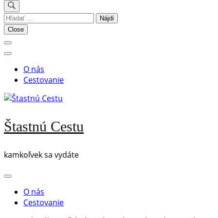
Hľadať:
Close
O nás
Cestovanie
Štastnú Cestu
kamkoľvek sa vydáte
O nás
Cestovanie