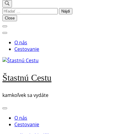
Hľadať:
Close
O nás
Cestovanie
Štastnú Cestu
kamkoľvek sa vydáte
O nás
Cestovanie