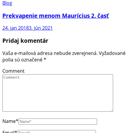
Blog
Prekvapenie menom Maurícius 2. časť
24. jan 2018
3. jún 2021
Pridaj komentár
Vaša e-mailová adresa nebude zverejnená.
Vyžadované
polia sú označené
*
Comment
Name
*
Email
*