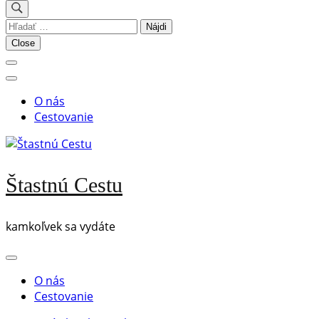
Hľadať:
Close
O nás
Cestovanie
Štastnú Cestu
kamkoľvek sa vydáte
O nás
Cestovanie