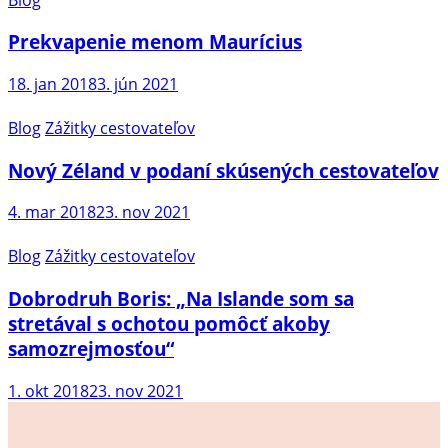
Prekvapenie menom Maurícius
18. jan 2018
3. jún 2021
Blog
Zážitky cestovateľov
Nový Zéland v podaní skúsených cestovateľov
4. mar 2018
23. nov 2021
Blog
Zážitky cestovateľov
Dobrodruh Boris: „Na Islande som sa
stretával s ochotou pomôcť akoby
samozrejmosťou“
1. okt 2018
23. nov 2021