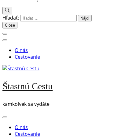
Hľadať:
Close
O nás
Cestovanie
Štastnú Cestu
kamkoľvek sa vydáte
O nás
Cestovanie