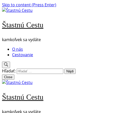
Skip to content (Press Enter)
Štastnú Cestu
kamkoľvek sa vydáte
O nás
Cestovanie
Hľadať:
Close
Štastnú Cestu
kamkoľvek sa vydáte