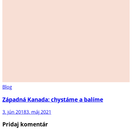
Blog
Západná Kanada: chystáme a balíme
3. jún 2018
3. máj 2021
Pridaj komentár