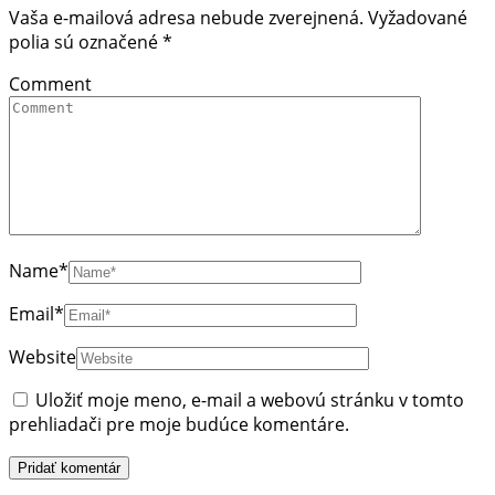
Vaša e-mailová adresa nebude zverejnená.
Vyžadované
polia sú označené
*
Comment
Name
*
Email
*
Website
Uložiť moje meno, e-mail a webovú stránku v tomto
prehliadači pre moje budúce komentáre.