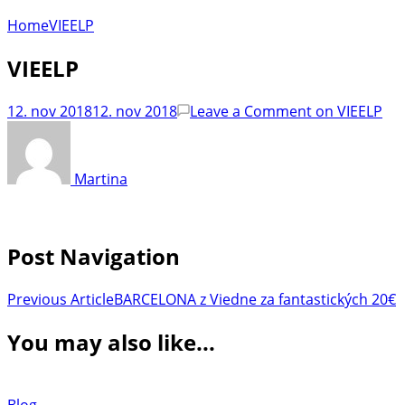
Home
VIEELP
VIEELP
12. nov 2018
12. nov 2018
Leave a Comment
on VIEELP
Martina
Post Navigation
Previous Article
BARCELONA z Viedne za fantastických 20€
You may also like...
Blog