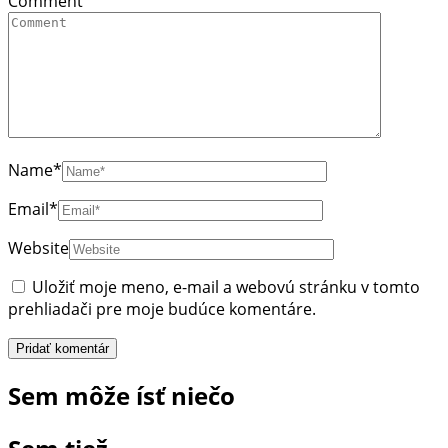
Comment
Name
*
Email
*
Website
Uložiť moje meno, e-mail a webovú stránku v tomto
prehliadači pre moje budúce komentáre.
Sem môže ísť niečo