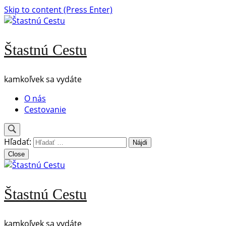
Skip to content (Press Enter)
Štastnú Cestu
kamkoľvek sa vydáte
O nás
Cestovanie
Hľadať:
Close
Štastnú Cestu
kamkoľvek sa vydáte