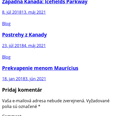
Západná Kanada: Icefields Parkway
8. júl 2018
13. máj 2021
Blog
Postrehy z Kanady
23. júl 2018
4. máj 2021
Blog
Prekvapenie menom Maurícius
18. jan 2018
3. jún 2021
Pridaj komentár
Vaša e-mailová adresa nebude zverejnená.
Vyžadované
polia sú označené
*