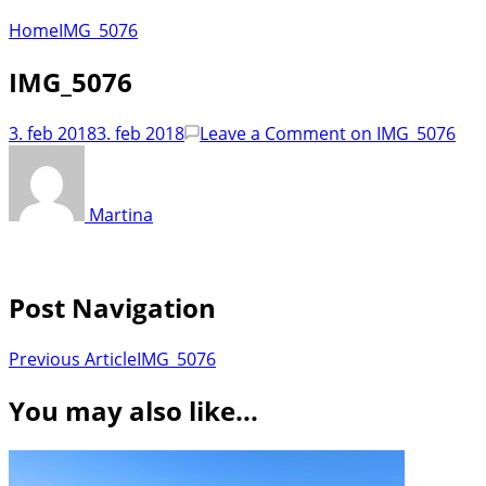
Home
IMG_5076
IMG_5076
3. feb 2018
3. feb 2018
Leave a Comment
on IMG_5076
Martina
Post Navigation
Previous Article
IMG_5076
You may also like...