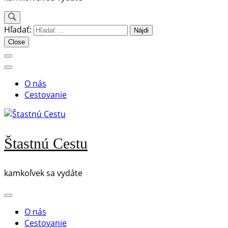
Hľadať:
Close
O nás
Cestovanie
Štastnú Cestu
kamkoľvek sa vydáte
O nás
Cestovanie