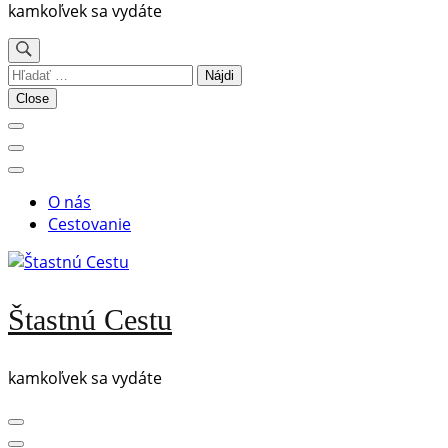
kamkoľvek sa vydáte
Hľadať:
Close
O nás
Cestovanie
Štastnú Cestu
kamkoľvek sa vydáte