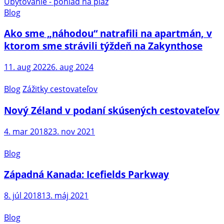
Blog
Ako sme „náhodou“ natrafili na apartmán, v
ktorom sme strávili týždeň na Zakynthose
11. aug 2022
6. aug 2024
Blog
Zážitky cestovateľov
Nový Zéland v podaní skúsených cestovateľov
4. mar 2018
23. nov 2021
Blog
Západná Kanada: Icefields Parkway
8. júl 2018
13. máj 2021
Blog