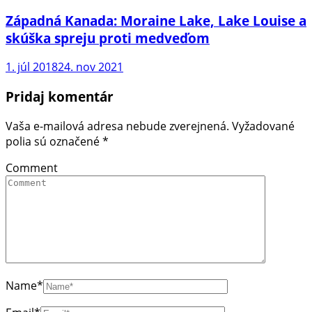
Západná Kanada: Moraine Lake, Lake Louise a
skúška spreju proti medveďom
1. júl 2018
24. nov 2021
Pridaj komentár
Vaša e-mailová adresa nebude zverejnená.
Vyžadované
polia sú označené
*
Comment
Name
*