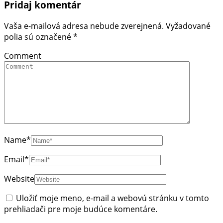
Pridaj komentár
Vaša e-mailová adresa nebude zverejnená.
Vyžadované
polia sú označené
*
Comment
Name
*
Email
*
Website
Uložiť moje meno, e-mail a webovú stránku v tomto
prehliadači pre moje budúce komentáre.