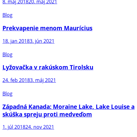
8. máj 2018
20. máj 2021
Blog
Prekvapenie menom Maurícius
18. jan 2018
3. jún 2021
Blog
Lyžovačka v rakúskom Tirolsku
24. feb 2018
3. máj 2021
Blog
Západná Kanada: Moraine Lake, Lake Louise a
skúška spreju proti medveďom
1. júl 2018
24. nov 2021