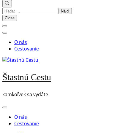
Hľadať:
Close
O nás
Cestovanie
Štastnú Cestu
kamkoľvek sa vydáte
O nás
Cestovanie