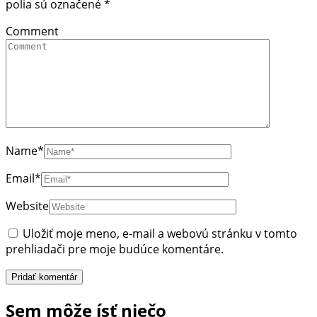
polia sú označené
*
Comment
Name
*
Email
*
Website
Uložiť moje meno, e-mail a webovú stránku v tomto
prehliadači pre moje budúce komentáre.
Sem môže ísť niečo