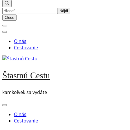
Hľadať:
Close
O nás
Cestovanie
Štastnú Cestu
kamkoľvek sa vydáte
O nás
Cestovanie